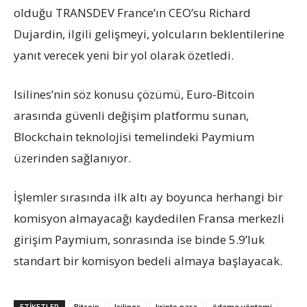
olduğu TRANSDEV France’ın CEO’su Richard
Dujardin, ilgili gelişmeyi, yolcuların beklentilerine
yanıt verecek yeni bir yol olarak özetledi.
Isilines’nin söz konusu çözümü, Euro-Bitcoin
arasında güvenli değişim platformu sunan,
Blockchain teknolojisi temelindeki Paymium
üzerinden sağlanıyor.
İşlemler sırasında ilk altı ay boyunca herhangi bir
komisyon almayacağı kaydedilen Fransa merkezli
girişim Paymium, sonrasında ise binde 5.9’luk
standart bir komisyon bedeli almaya başlayacak.
ETIKETLER
Bitcoin
Isilines
kripto para
ödeme yöntemi