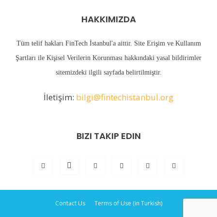
HAKKIMIZDA
Tüm telif hakları FinTech İstanbul'a aittir. Site Erişim ve Kullanım
Şartları ile Kişisel Verilerin Korunması hakkındaki yasal bildirimler
sitemizdeki
ilgili sayfada
belirtilmiştir.
İletişim:
bilgi@fintechistanbul.org
BIZI TAKIP EDIN
Contact Us
Terms of Use (in Turkish)