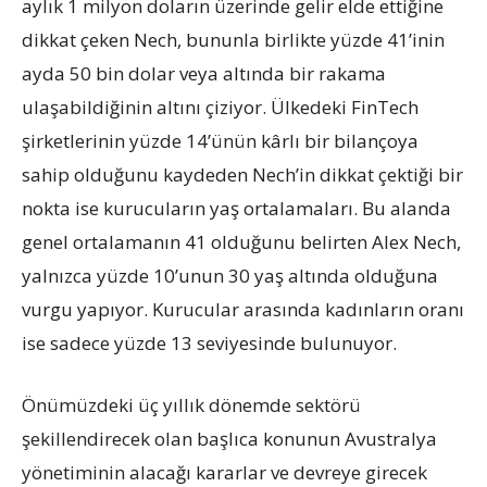
aylık 1 milyon doların üzerinde gelir elde ettiğine
dikkat çeken Nech, bununla birlikte yüzde 41’inin
ayda 50 bin dolar veya altında bir rakama
ulaşabildiğinin altını çiziyor. Ülkedeki FinTech
şirketlerinin yüzde 14’ünün kârlı bir bilançoya
sahip olduğunu kaydeden Nech’in dikkat çektiği bir
nokta ise kurucuların yaş ortalamaları. Bu alanda
genel ortalamanın 41 olduğunu belirten Alex Nech,
yalnızca yüzde 10’unun 30 yaş altında olduğuna
vurgu yapıyor. Kurucular arasında kadınların oranı
ise sadece yüzde 13 seviyesinde bulunuyor.
Önümüzdeki üç yıllık dönemde sektörü
şekillendirecek olan başlıca konunun Avustralya
yönetiminin alacağı kararlar ve devreye girecek