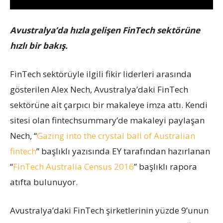
Avustralya’da hızla gelişen FinTech sektörüne
hızlı bir bakış.
FinTech sektörüyle ilgili fikir liderleri arasında
gösterilen Alex Nech, Avustralya’daki FinTech
sektörüne ait çarpıcı bir makaleye imza attı. Kendi
sitesi olan fintechsummary’de makaleyi paylaşan
Nech, “
Gazing into the crystal ball of Australian
fintech
” başlıklı yazısında EY tarafından hazırlanan
“
FinTech Australia Census 2016
” başlıklı rapora
atıfta bulunuyor.
Avustralya’daki FinTech şirketlerinin yüzde 9’unun