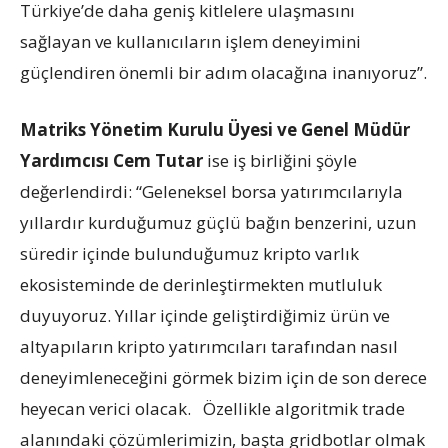
Türkiye’de daha geniş kitlelere ulaşmasını
sağlayan ve kullanıcıların işlem deneyimini
güçlendiren önemli bir adım olacağına inanıyoruz”.
Matriks
Yönetim Kurulu Üyesi ve Genel Müdür
Yardımcısı Cem Tutar
ise iş birliğini şöyle
değerlendirdi: “Geleneksel borsa yatırımcılarıyla
yıllardır kurduğumuz güçlü bağın benzerini, uzun
süredir içinde bulunduğumuz kripto varlık
ekosisteminde de derinleştirmekten mutluluk
duyuyoruz. Yıllar içinde geliştirdiğimiz ürün ve
altyapıların kripto yatırımcıları tarafından nasıl
deneyimleneceğini görmek bizim için de son derece
heyecan verici olacak. Özellikle algoritmik trade
alanındaki çözümlerimizin, başta gridbotlar olmak