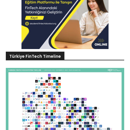
Türkiye FinTech Timeline