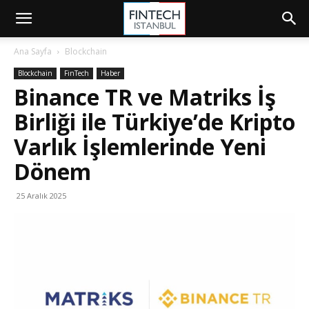
Ana Sayfa
Blockchain
Blockchain
FinTech
Haber
Binance TR ve Matriks İş
Birliği ile Türkiye’de Kripto
Varlık İşlemlerinde Yeni
Dönem
25 Aralık 2025