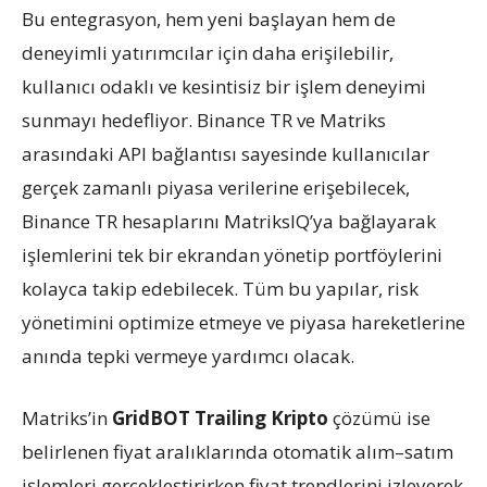
Bu entegrasyon, hem yeni başlayan hem de
deneyimli yatırımcılar için daha erişilebilir,
kullanıcı odaklı ve kesintisiz bir işlem deneyimi
sunmayı hedefliyor. Binance TR ve
Matriks
arasındaki API bağlantısı sayesinde kullanıcılar
gerçek zamanlı piyasa verilerine erişebilecek,
Binance TR hesaplarını MatriksIQ’ya bağlayarak
işlemlerini tek bir ekrandan yönetip portföylerini
kolayca takip edebilecek. Tüm bu yapılar, risk
yönetimini optimize etmeye ve piyasa hareketlerine
anında tepki vermeye yardımcı olacak.
Matriks
’in
GridBOT Trailing Kripto
çözümü ise
belirlenen fiyat aralıklarında otomatik alım–satım
işlemleri gerçekleştirirken fiyat trendlerini izleyerek