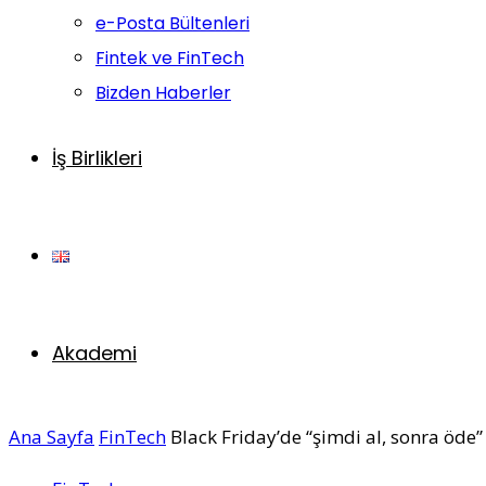
e-Posta Bültenleri
Fintek ve FinTech
Bizden Haberler
İş Birlikleri
Akademi
Ana Sayfa
FinTech
Black Friday’de “şimdi al, sonra öde”