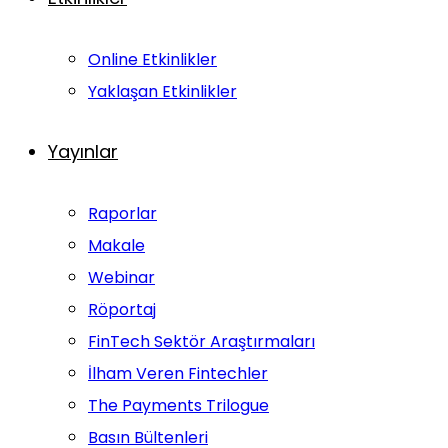
Online Etkinlikler
Yaklaşan Etkinlikler
Yayınlar
Raporlar
Makale
Webinar
Röportaj
FinTech Sektör Araştırmaları
İlham Veren Fintechler
The Payments Trilogue
Basın Bültenleri