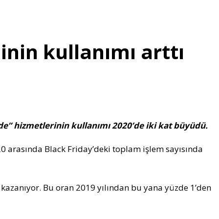
inin kullanımı arttı
öde” hizmetlerinin kullanımı 2020’de iki kat büyüdü.
20 arasında Black Friday’deki toplam işlem sayısında
ik kazanıyor. Bu oran 2019 yılından bu yana yüzde 1’den