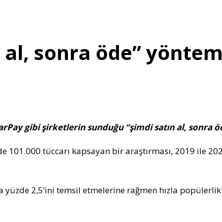
 al, sonra öde” yöntem
arPay gibi şirketlerin sunduğu “şimdi satın al, sonra 
de 101.000 tüccarı kapsayan bir araştırması, 2019 ile 20
ca yüzde 2,5’ini temsil etmelerine rağmen hızla popülerl