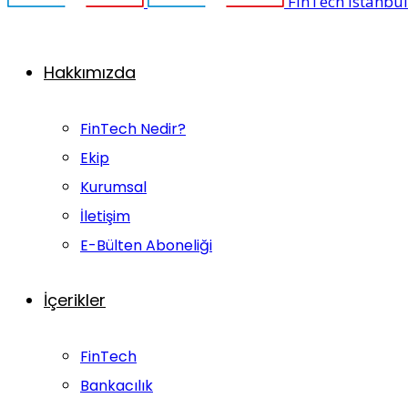
FinTech İstanbul
Hakkımızda
FinTech Nedir?
Ekip
Kurumsal
İletişim
E-Bülten Aboneliği
İçerikler
FinTech
Bankacılık