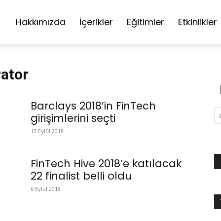
Hakkımızda
İçerikler
Eğitimler
Etkinlikler
rator
Barclays 2018’in FinTech
girişimlerini seçti
12 Eylül 2018
FinTech Hive 2018’e katılacak
22 finalist belli oldu
6 Eylül 2018