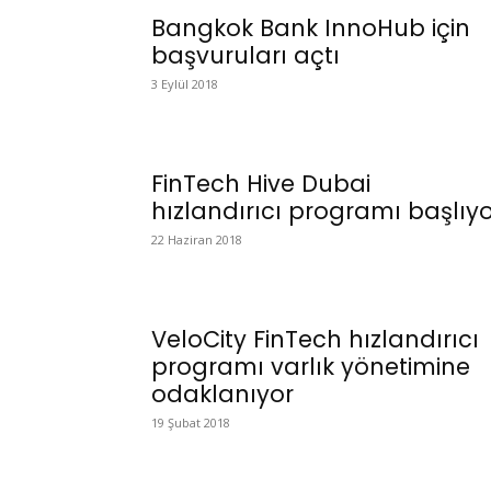
Bangkok Bank InnoHub için
başvuruları açtı
3 Eylül 2018
FinTech Hive Dubai
hızlandırıcı programı başlıy
22 Haziran 2018
VeloCity FinTech hızlandırıcı
programı varlık yönetimine
odaklanıyor
19 Şubat 2018