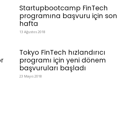
Startupbootcamp FinTech
programına başvuru için son
hafta
13 Ağustos 2018
Tokyo FinTech hızlandırıcı
or
programı için yeni dönem
başvuruları başladı
23 Mayıs 2018