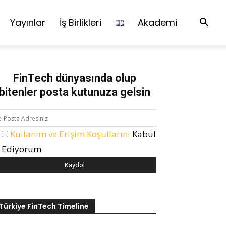
Yayınlar
İş Birlikleri
Akademi
FinTech dünyasında olup
bitenler posta kutunuza gelsin
Kullanım ve Erişim Koşullarını
Kabul
Ediyorum
Türkiye FinTech Timeline