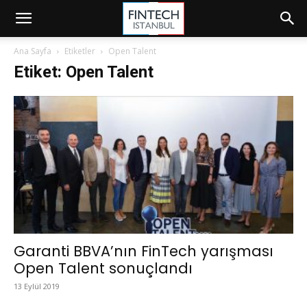
Ana Sayfa
Etiketler
Open Talent
Etiket: Open Talent
Garanti BBVA’nın FinTech yarışması
Open Talent sonuçlandı
13 Eylül 2019