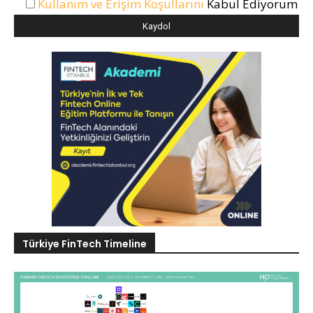
Kullanım ve Erişim Koşullarını
Kabul Ediyorum
Türkiye FinTech Timeline