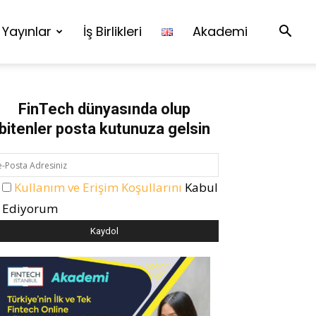
Yayınlar
İş Birlikleri
Akademi
FinTech dünyasında olup
bitenler posta kutunuza gelsin
Kullanım ve Erişim Koşullarını
Kabul
Ediyorum