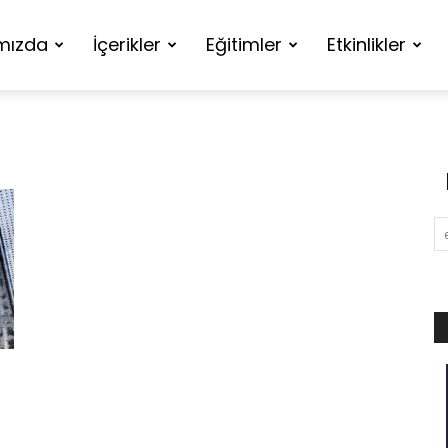
mızda
İçerikler
Eğitimler
Etkinlikler