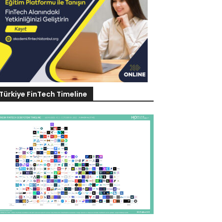
Türkiye FinTech Timeline