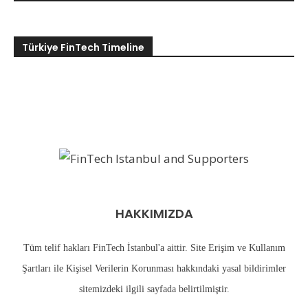
Türkiye FinTech Timeline
HAKKIMIZDA
Tüm telif hakları FinTech İstanbul'a aittir. Site Erişim ve Kullanım
Şartları ile Kişisel Verilerin Korunması hakkındaki yasal bildirimler
sitemizdeki
ilgili sayfada
belirtilmiştir.