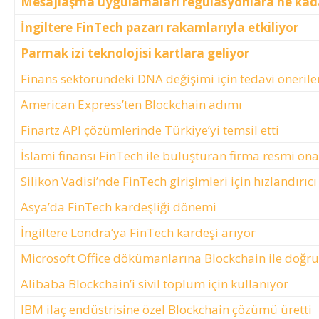
Mesajlaşma uygulamaları regülasyonlara ne kad
İngiltere FinTech pazarı rakamlarıyla etkiliyor
Parmak izi teknolojisi kartlara geliyor
Finans sektöründeki DNA değişimi için tedavi önerile
American Express’ten Blockchain adımı
Finartz API çözümlerinde Türkiye’yi temsil etti
İslami finansı FinTech ile buluşturan firma resmi ona
Silikon Vadisi’nde FinTech girişimleri için hızlandırı
Asya’da FinTech kardeşliği dönemi
İngiltere Londra’ya FinTech kardeşi arıyor
Microsoft Office dökümanlarına Blockchain ile doğr
Alibaba Blockchain’i sivil toplum için kullanıyor
IBM ilaç endüstrisine özel Blockchain çözümü üretti