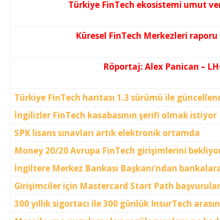
Türkiye FinTech ekosistemi umut ver
Küresel FinTech Merkezleri raporu
Röportaj: Alex Panican – L
Türkiye FinTech haritası 1.3 sürümü ile güncellen
İngilizler FinTech kasabasının şerifi olmak istiyor
SPK lisans sınavları artık elektronik ortamda
Money 20/20 Avrupa FinTech girişimlerini bekliyo
İngiltere Merkez Bankası Başkanı’ndan bankalara
Girişimciler için Mastercard Start Path başvurular
300 yıllık sigortacı ile 300 günlük InsurTech arası