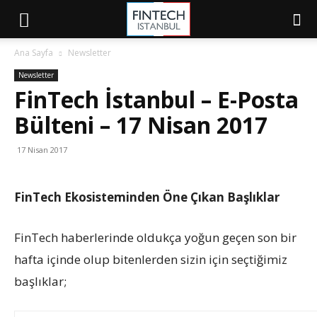
Ana Sayfa
Newsletter
Newsletter
FinTech İstanbul – E-Posta
Bülteni – 17 Nisan 2017
17 Nisan 2017
FinTech Ekosisteminden Öne Çıkan Başlıklar
FinTech haberlerinde oldukça yoğun geçen son bir
hafta içinde olup bitenlerden sizin için seçtiğimiz
başlıklar;